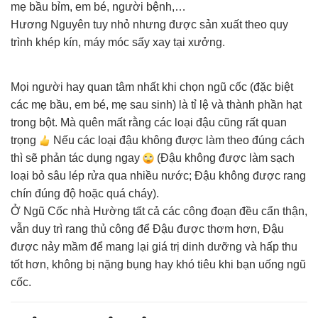
mẹ bầu bỉm, em bé, người bệnh,…
Hương Nguyên tuy nhỏ nhưng được sản xuất theo quy
trình khép kín, máy móc sấy xay tại xưởng.
Mọi người hay quan tâm nhất khi chọn ngũ cốc (đặc biệt
các mẹ bầu, em bé, mẹ sau sinh) là tỉ lệ và thành phần hạt
trong bột. Mà quên mất rằng các loại đậu cũng rất quan
trọng
Nếu các loại đậu không được làm theo đúng cách
thì sẽ phản tác dụng ngay
(Đậu không được làm sạch
loại bỏ sâu lép rửa qua nhiều nước; Đậu không được rang
chín đúng độ hoặc quá cháy).
Ở Ngũ Cốc nhà Hường tất cả các công đoạn đều cẩn thận,
vẫn duy trì rang thủ công để Đậu được thơm hơn, Đậu
được nảy mầm để mang lại giá trị dinh dưỡng và hấp thu
tốt hơn, không bị nặng bụng hay khó tiêu khi bạn uống ngũ
cốc.