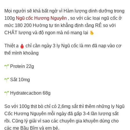
Mọi người sẽ khá bất ngờ vì Hàm lượng dinh dưỡng trong
100g
Ngũ cốc Hương Nguyên
, so với các loại ngũ cốc ở
mức 180 200 Hường tự tin khẳng định rằng RẺ so với
CHẤT lượng và độ ngon mà nó mang lại
Thiệt ạ
chỉ cần ngày 3 ly Ngũ cốc là mn đã nạp vào cơ
thể mình khoảng
Protein 22g
Sắt 10mg
Hydratecacbon 68g
So với 100g thịt bò chỉ có 2,6mg sắt thì thêm những ly Ngũ
Cốc Hương Nguyên mỗi ngày đã gấp 3-4 lần lượng sắt
rồi. Cũng lý giải vì sao các chuyên gia khuyên dùng cho
các mẹ Bầu Bỉm và em bé.