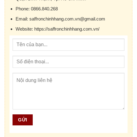
Phone:
0866.840.268
Email:
saffronchinhhang.com.vn@gmail.com
Website:
https://saffronchinhhang.com.vn/