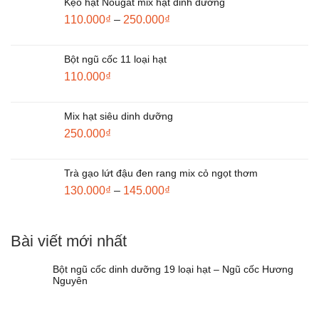
Kẹo hạt Nougat mix hạt dinh dưỡng
110.000
₫
–
250.000
₫
Bột ngũ cốc 11 loại hạt
110.000
₫
Mix hạt siêu dinh dưỡng
250.000
₫
Trà gạo lứt đậu đen rang mix cỏ ngọt thơm
130.000
₫
–
145.000
₫
Bài viết mới nhất
Bột ngũ cốc dinh dưỡng 19 loại hạt – Ngũ cốc Hương
Nguyên