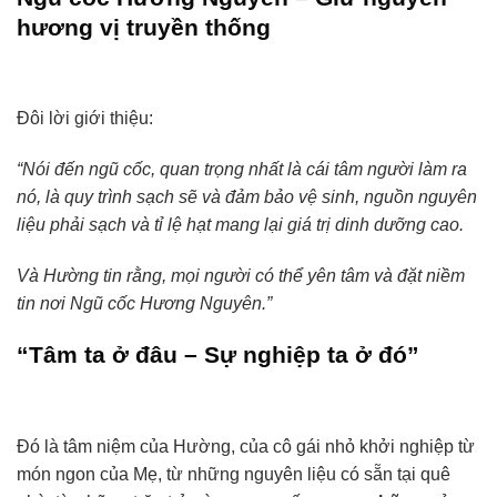
hương vị truyền thống
Đôi lời giới thiệu:
“Nói đến ngũ cốc, quan trọng nhất là cái tâm người làm ra
nó, là quy trình sạch sẽ và đảm bảo vệ sinh, nguồn nguyên
liệu phải sạch và tỉ lệ hạt mang lại giá trị dinh dưỡng cao.
Và Hường tin rằng, mọi người có thể yên tâm và đặt niềm
tin nơi Ngũ cốc Hương Nguyên.”
“Tâm ta ở đâu – Sự nghiệp ta ở đó”
Đó là tâm niệm của Hường, của cô gái nhỏ khởi nghiệp từ
món ngon của Mẹ, từ những nguyên liệu có sẵn tại quê