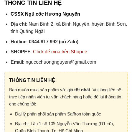
THÔNG TIN LIÊN HỆ
CSSX Ngũ cốc Hương Nguyên
Địa chỉ:
Nam Bình 2, xã Bình Nguyên, huyện Bình Sơn,
tỉnh Quảng Ngãi
Hotline
:
0344.817.992 (có Zalo)
SHOPEE
:
Click để mua trên Shopee
Email:
ngucochuongnguyen@gmail.com
THÔNG TIN LIÊN HỆ
Bạn muốn mua sản phẩm với giá
tốt nhất
. Vui lòng liên hệ
trực tiếp nhân viên tư vấn khách hàng hoặc để lại thông tin
cho chúng tôi:
Đại lý phân phối sản phẩm Saffron toàn quốc
Địa chỉ:
Lầu 1 số 109 Nguyễn Văn Thương (D1 cũ),
Quận Bình Thạnh, Tp. Hồ Chí Minh