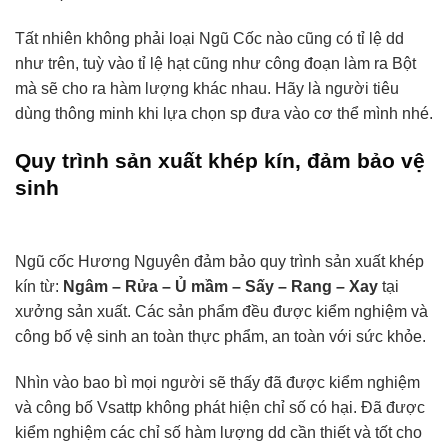
Tất nhiên không phải loại Ngũ Cốc nào cũng có tỉ lệ dd
như trên, tuỳ vào tỉ lệ hạt cũng như công đoạn làm ra Bột
mà sẽ cho ra hàm lượng khác nhau. Hãy là người tiêu
dùng thông minh khi lựa chọn sp đưa vào cơ thể mình nhé.
Quy trình sản xuất khép kín, đảm bảo vệ
sinh
Ngũ cốc Hương Nguyên đảm bảo quy trình sản xuất khép
kín từ:
Ngâm – Rửa – Ủ mầm – Sấy – Rang – Xay
tại
xưởng sản xuất. Các sản phẩm đều được kiểm nghiệm và
công bố vệ sinh an toàn thực phẩm, an toàn với sức khỏe.
Nhìn vào bao bì mọi người sẽ thấy đã được kiểm nghiệm
và công bố Vsattp không phát hiện chỉ số có hại. Đã được
kiểm nghiệm các chỉ số hàm lượng dd cần thiết và tốt cho