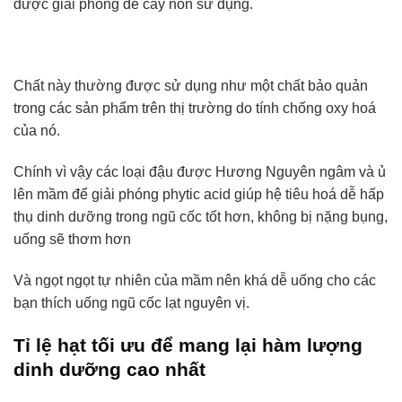
được giải phóng để cây non sử dụng.
Chất này thường được sử dụng như một chất bảo quản
trong các sản phẩm trên thị trường do tính chống oxy hoá
của nó.
Chính vì vậy các loại đậu được Hương Nguyên ngâm và ủ
lên mầm để giải phóng phytic acid giúp hệ tiêu hoá dễ hấp
thụ dinh dưỡng trong ngũ cốc tốt hơn, không bị nặng bụng,
uống sẽ thơm hơn
Và ngọt ngọt tự nhiên của mầm nên khá dễ uống cho các
bạn thích uống ngũ cốc lạt nguyên vị.
Tỉ lệ hạt tối ưu để mang lại hàm lượng
dinh dưỡng cao nhất