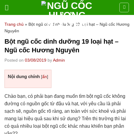
Skip
to
content
Trang chủ
»
Bột ngũ cốc dinh dưỡng 19 loại hạt – Ngũ cốc Hương
Nguyên
Bột ngũ cốc dinh dưỡng 19 loại hạt –
Ngũ cốc Hương Nguyên
Posted on
03/08/2019
by
Admin
Nội dung chính
[
ẩn
]
Chào bạn, có phải bạn đang muốn tìm bột ngũ cốc không
đường có nguồn gốc từ đậu và hạt, với yêu cầu là phải
sạch sẽ, nguồn gốc rõ ràng, an toàn với sức khoẻ và phải
mang lại hiệu quả sau khi sử dụng? Trên thị trường thì lại
có quá nhiều loại bột ngũ cốc khác nhau khiến bạn phân
vân??