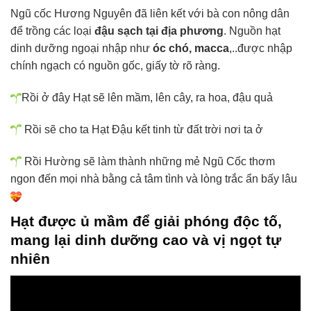
Ngũ cốc Hương Nguyên đã liên kết với bà con nông dân
để trồng các loại
đậu sạch tại địa phương
. Nguồn hạt
dinh dưỡng ngoại nhập như
óc chó, macca
,..được nhập
chính ngạch có nguồn gốc, giấy tờ rõ ràng.
Rồi ở đây Hạt sẽ lên mầm, lên cây, ra hoa, đậu quả
Rồi sẽ cho ta Hạt Đậu kết tinh từ đất trời nơi ta ở
Rồi Hường sẽ làm thành những mẻ Ngũ Cốc thơm
ngon đến mọi nhà bằng cả tâm tình và lòng trắc ẩn bấy lâu
Hạt được ủ mầm để giải phóng độc tố,
mang lại dinh dưỡng cao và vị ngọt tự
nhiên