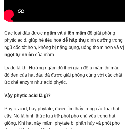
Các loại đậu được
ngâm và ủ lên mầm
để giải phóng
phytic acid, giúp hệ tiêu hoá
dễ hấp thụ
dinh dưỡng trong
ngũ cốc tốt hơn, không bị nặng bụng, uống thơm hơn và
vị
ngọt tự nhiên
của mầm
Lý do là khi Hường ngâm đủ thời gian để ủ mầm thì màu
đỏ đen của hạt đậu đã được giải phỏng cùng với các chất
ức chế enzym như acid phytic.
Vậy phytic acid là gì?
Phytic acid, hay phytate, được tìm thấy trong các loại hạt
cây. Nó là hình thức lưu trữ phốt pho chủ yếu trong hạt
giống. Khi hạt nảy mầm, phytate bị phân hủy và phốt pho