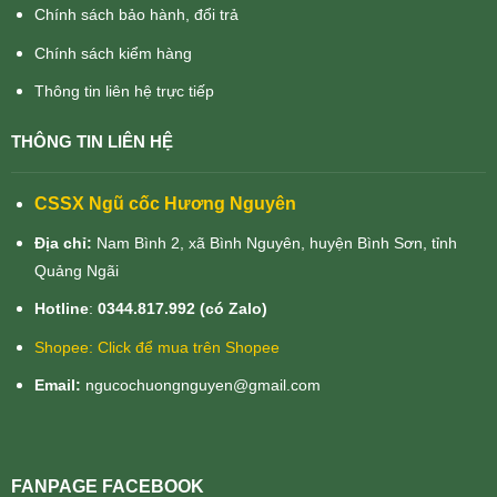
Chính sách bảo hành, đổi trả
Chính sách kiểm hàng
Thông tin liên hệ trực tiếp
THÔNG TIN LIÊN HỆ
CSSX Ngũ cốc Hương Nguyên
Địa chỉ:
Nam Bình 2, xã Bình Nguyên, huyện Bình Sơn, tỉnh
Quảng Ngãi
Hotline
:
0344.817.992 (có Zalo)
Shopee:
Click để mua trên Shopee
Email:
ngucochuongnguyen@gmail.com
FANPAGE FACEBOOK