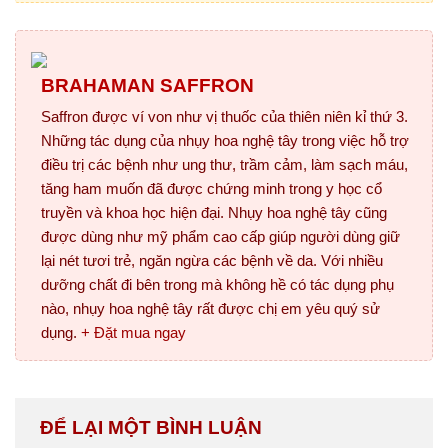
BRAHAMAN SAFFRON
Saffron được ví von như vị thuốc của thiên niên kỉ thứ 3.
Những tác dụng của nhụy hoa nghệ tây trong việc hỗ trợ
điều trị các bệnh như ung thư, trầm cảm, làm sạch máu,
tăng ham muốn đã được chứng minh trong y học cổ
truyền và khoa học hiện đại. Nhụy hoa nghệ tây cũng
được dùng như mỹ phẩm cao cấp giúp người dùng giữ
lại nét tươi trẻ, ngăn ngừa các bệnh về da. Với nhiều
dưỡng chất đi bên trong mà không hề có tác dụng phụ
nào, nhụy hoa nghệ tây rất được chị em yêu quý sử
dụng.
+ Đặt mua ngay
ĐỂ LẠI MỘT BÌNH LUẬN