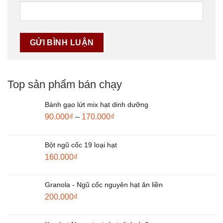
Top sản phẩm bán chạy
Bánh gạo lứt mix hạt dinh dưỡng
90.000
₫
–
170.000
₫
Bột ngũ cốc 19 loại hạt
160.000
₫
Granola - Ngũ cốc nguyên hạt ăn liền
200.000
₫