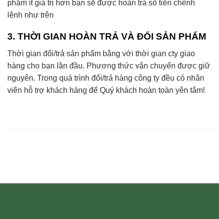
phẩm ít giá trị hơn bạn sẽ được hoàn trả số tiền chênh
lệnh như trên
3. THỜI GIAN HOÀN TRẢ VÀ ĐỔI SẢN PHẨM
Thời gian đổi/trả sản phẩm bằng với thời gian cty giao
hàng cho bạn lần đầu. Phương thức vận chuyển được giữ
nguyên. Trong quá trình đổi/trả hàng công ty đều có nhân
viên hỗ trợ khách hàng để Quý khách hoàn toàn yên tâm!