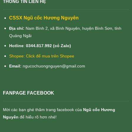
THÔNG TIN LIÊN HỆ
CSSX Ngũ cốc Hương Nguyên
Địa chỉ:
Nam Bình 2, xã Bình Nguyên, huyện Bình Sơn, tỉnh
Quảng Ngãi
Hotline
:
0344.817.992 (có Zalo)
Shopee:
Click để mua trên Shopee
Email:
ngucochuongnguyen@gmail.com
FANPAGE FACEBOOK
Mời các bạn ghé thăm trang facebook của
Ngũ cốc Hương
Nguyên
để hiểu rõ hơn nhé!