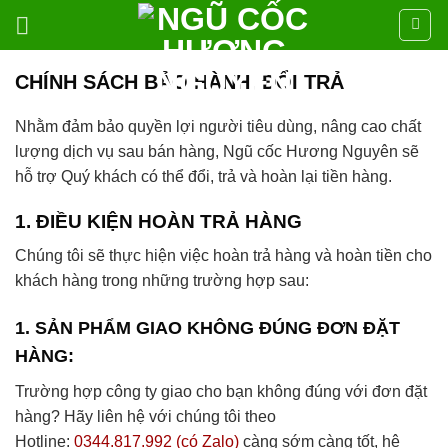
Skip
to
content
CHÍNH SÁCH BẢO HÀNH, ĐỔI TRẢ
Nhằm đảm bảo quyền lợi người tiêu dùng, nâng cao chất
lượng dịch vụ sau bán hàng, Ngũ cốc Hương Nguyên sẽ
hỗ trợ Quý khách có thể đổi, trả và hoàn lại tiền hàng.
1. ĐIỀU KIỆN HOÀN TRẢ HÀNG
Chúng tôi sẽ thực hiện việc hoàn trả hàng và hoàn tiền cho
khách hàng trong những trường hợp sau:
1. SẢN PHẨM GIAO KHÔNG ĐÚNG ĐƠN ĐẶT
HÀNG:
Trường hợp công ty giao cho bạn không đúng với đơn đặt
hàng? Hãy liên hệ với chúng tôi theo
Hotline:
0344.817.992 (có Zalo)
càng sớm càng tốt, hệ