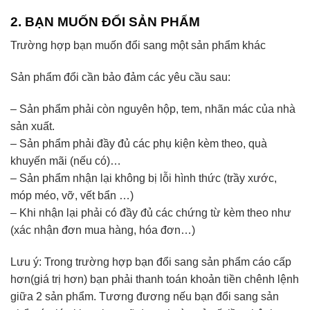
2. BẠN MUỐN ĐỔI SẢN PHẨM
Trường hợp bạn muốn đổi sang một sản phẩm khác
Sản phẩm đổi cần bảo đảm các yêu cầu sau:
– Sản phẩm phải còn nguyên hộp, tem, nhãn mác của nhà
sản xuất.
– Sản phẩm phải đầy đủ các phụ kiện kèm theo, quà
khuyến mãi (nếu có)…
– Sản phẩm nhận lại không bị lỗi hình thức (trầy xước,
móp méo, vỡ, vết bẩn …)
– Khi nhận lại phải có đầy đủ các chứng từ kèm theo như
(xác nhận đơn mua hàng, hóa đơn…)
Lưu ý: Trong trường hợp bạn đổi sang sản phẩm cáo cấp
hơn(giá trị hơn) bạn phải thanh toán khoản tiền chênh lệnh
giữa 2 sản phẩm. Tương đương nếu bạn đổi sang sản